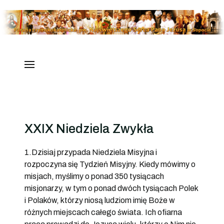
XXIX Niedziela Zwykła
1.Dzisiaj przypada Niedziela Misyjna i
rozpoczyna się Tydzień Misyjny. Kiedy mówimy o
misjach, myślimy o ponad 350 tysiącach
misjonarzy, w tym o ponad dwóch tysiącach Polek
i Polaków, którzy niosą ludziom imię Boże w
różnych miejscach całego świata. Ich ofiarna