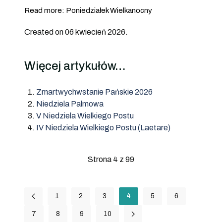
Read more: Poniedziałek Wielkanocny
Created on 06 kwiecień 2026.
Więcej artykułów…
Zmartwychwstanie Pańskie 2026
Niedziela Palmowa
V Niedziela Wielkiego Postu
IV Niedziela Wielkiego Postu (Laetare)
Strona 4 z 99
1
2
3
4
5
6
7
8
9
10