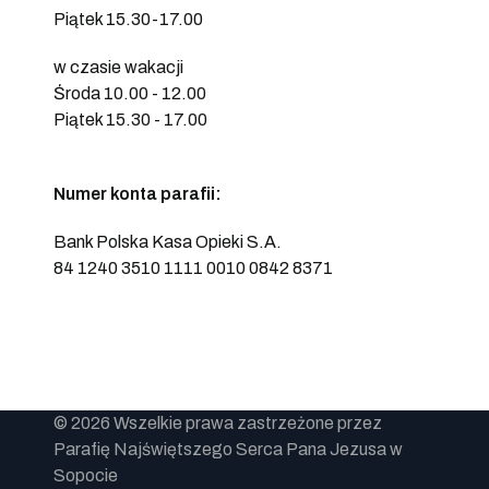
Piątek 15.30-17.00
w czasie wakacji
Środa 10.00 - 12.00
Piątek 15.30 - 17.00
Numer konta parafii:
Bank Polska Kasa Opieki S.A.
84 1240 3510 1111 0010 0842 8371
© 2026 Wszelkie prawa zastrzeżone przez
Parafię Najświętszego Serca Pana Jezusa w
Sopocie