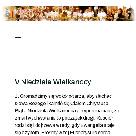
V Niedziela Wielkanocy
1. Gromadzimy się wokół ołtarza, aby słuchać
słowa Bożego i karmić się Ciałem Chrystusa.
Piąta Niedziela Wielkanocna przypomina nam, że
zmartwychwstanie to początek drogi. Kościół
rodzi się i dojrzewa wtedy, gdy Ewangelia staje
się czynem. Prośmy w tej Eucharystii o serca