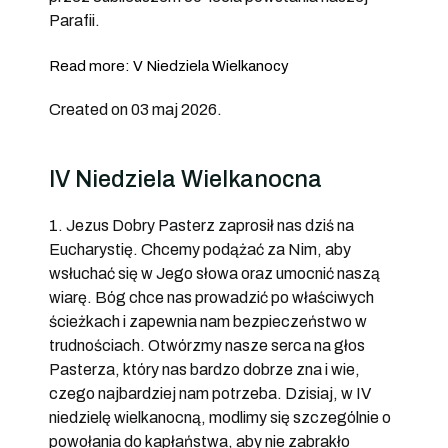
Parafii.
Read more: V Niedziela Wielkanocy
Created on 03 maj 2026.
IV Niedziela Wielkanocna
1. Jezus Dobry Pasterz zaprosił nas dziś na
Eucharystię. Chcemy podążać za Nim, aby
wsłuchać się w Jego słowa oraz umocnić naszą
wiarę. Bóg chce nas prowadzić po właściwych
ścieżkach i zapewnia nam bezpieczeństwo w
trudnościach. Otwórzmy nasze serca na głos
Pasterza, który nas bardzo dobrze zna i wie,
czego najbardziej nam potrzeba. Dzisiaj, w IV
niedzielę wielkanocną, modlimy się szczególnie o
powołania do kapłaństwa, aby nie zabrakło