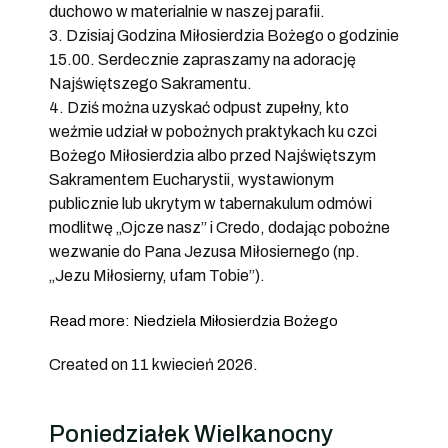
duchowo w materialnie w naszej parafii.
3. Dzisiaj Godzina Miłosierdzia Bożego o godzinie
15.00. Serdecznie zapraszamy na adorację
Najświętszego Sakramentu.
4. Dziś można uzyskać odpust zupełny, kto
weźmie udział w pobożnych praktykach ku czci
Bożego Miłosierdzia albo przed Najświętszym
Sakramentem Eucharystii, wystawionym
publicznie lub ukrytym w tabernakulum odmówi
modlitwę „Ojcze nasz” i Credo, dodając pobożne
wezwanie do Pana Jezusa Miłosiernego (np.
„Jezu Miłosierny, ufam Tobie”).
Read more: Niedziela Miłosierdzia Bożego
Created on 11 kwiecień 2026.
Poniedziałek Wielkanocny