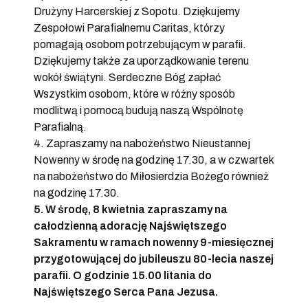
Drużyny Harcerskiej z Sopotu. Dziękujemy
Zespołowi Parafialnemu Caritas, którzy
pomagają osobom potrzebującym w parafii.
Dziękujemy także za uporządkowanie terenu
wokół świątyni. Serdeczne Bóg zapłać
Wszystkim osobom, które w różny sposób
modlitwą i pomocą budują naszą Wspólnotę
Parafialną.
4. Zapraszamy na nabożeństwo Nieustannej
Nowenny w środę na godzinę 17.30, a w czwartek
na nabożeństwo do Miłosierdzia Bożego również
na godzinę 17.30.
5. W środę, 8 kwietnia zapraszamy na
całodzienną adorację Najświętszego
Sakramentu w ramach nowenny 9-miesięcznej
przygotowującej do jubileuszu 80-lecia naszej
parafii. O godzinie 15.00 litania do
Najświętszego Serca Pana Jezusa.