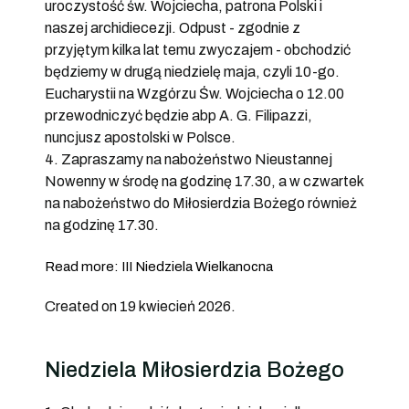
uroczystość św. Wojciecha, patrona Polski i
naszej archidiecezji. Odpust - zgodnie z
przyjętym kilka lat temu zwyczajem - obchodzić
będziemy w drugą niedzielę maja, czyli 10-go.
Eucharystii na Wzgórzu Św. Wojciecha o 12.00
przewodniczyć będzie abp A. G. Filipazzi,
nuncjusz apostolski w Polsce.
4. Zapraszamy na nabożeństwo Nieustannej
Nowenny w środę na godzinę 17.30, a w czwartek
na nabożeństwo do Miłosierdzia Bożego również
na godzinę 17.30.
Read more: III Niedziela Wielkanocna
Created on 19 kwiecień 2026.
Niedziela Miłosierdzia Bożego