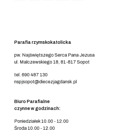
Parafia rzymskokatolicka
pw. Najświętszego Serca Pana Jezusa
ul. Malczewskiego 18, 81-817 Sopot
tel. 690 487 130
nspjsopot@diecezjagdansk.pl
Biuro Parafialne
czynne w godzinach:
Poniedziałek 10.00 - 12.00
Środa 10.00 - 12.00