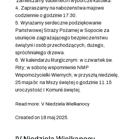
zamieszamy Vademecm wyborcze katolika.
4. Zapraszamy na nabożeństwa majowe
codziennie o godzinie 17.30.
5. Wyrażamy serdeczne podziękowanie
Państwowej Straży Pożarnej w Sopocie za
usunięcie zagrażającego bezpieczeństwu
świątyni i osób przechodzących, dużego,
spróchniałego drzewa.
6. W kalendarzu liturgicznym: w czwartek św.
Rity; w sobotę wspomnienie NMP
Wspomożycielki Wiernych; w przyszłą niedzielę,
25 maja br. na Mszy świętej o godzinie 11.15
uroczystość I Komunii świętej.
Read more: V Niedziela Wielkanocy
Created on 18 maj 2025.