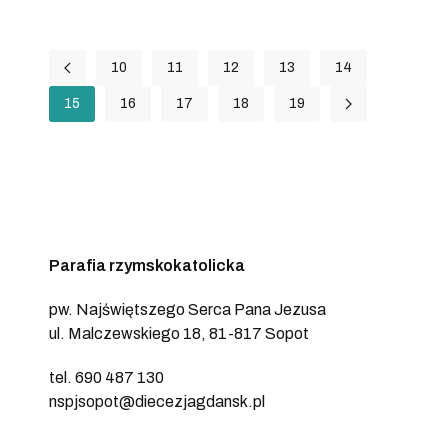
10
11
12
13
14
15
16
17
18
19
Parafia rzymskokatolicka
pw. Najświętszego Serca Pana Jezusa
ul. Malczewskiego 18, 81-817 Sopot
tel. 690 487 130
nspjsopot@diecezjagdansk.pl