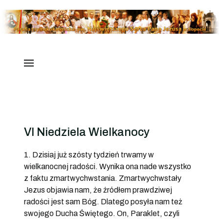
VI Niedziela Wielkanocy
1. Dzisiaj już szósty tydzień trwamy w
wielkanocnej radości. Wynika ona nade wszystko
z faktu zmartwychwstania. Zmartwychwstały
Jezus objawia nam, że źródłem prawdziwej
radości jest sam Bóg. Dlatego posyła nam też
swojego Ducha Świętego. On, Paraklet, czyli