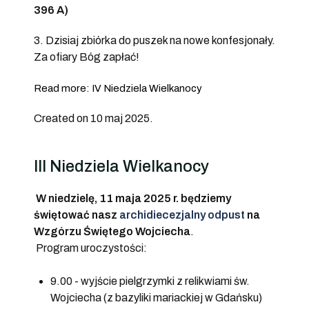
396 A)
3. Dzisiaj zbiórka do puszek na nowe konfesjonały.
Za ofiary Bóg zapłać!
Read more: IV Niedziela Wielkanocy
Created on 10 maj 2025.
III Niedziela Wielkanocy
W niedzielę, 11 maja 2025 r. będziemy
świętować nasz
archidiecezjalny odpust
na
Wzgórzu Świętego Wojciecha
.
Program uroczystości:
9.00 - wyjście pielgrzymki z relikwiami św.
Wojciecha (z bazyliki mariackiej w Gdańsku)