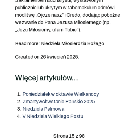
Sakramentem Eucharystii, wystawionym
publicznie lub ukrytym w tabernakulum odmówi
modlitwę „Ojcze nasz” i Credo, dodając pobożne
wezwanie do Pana Jezusa Miłosiernego (np.
„Jezu Miłosierny, ufam Tobie”).
Read more: Niedziela Miłosierdzia Bożego
Created on 26 kwiecień 2025.
Więcej artykułów…
Poniedziałek w oktawie Wielkanocy
Zmartywchwstanie Pańskie 2025
Niedziela Palmowa
V Niedziela Wielkiego Postu
Strona 15 z 98