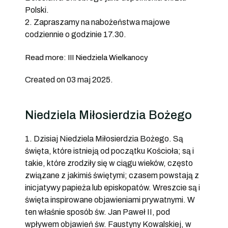
Polski.
2. Zapraszamy na nabożeństwa majowe
codziennie o godzinie 17.30.
Read more: III Niedziela Wielkanocy
Created on 03 maj 2025.
Niedziela Miłosierdzia Bożego
1. Dzisiaj Niedziela Miłosierdzia Bożego. Są
święta, które istnieją od początku Kościoła; są i
takie, które zrodziły się w ciągu wieków, często
związane z jakimiś świętymi; czasem powstają z
inicjatywy papieża lub episkopatów. Wreszcie są i
święta inspirowane objawieniami prywatnymi. W
ten właśnie sposób św. Jan Paweł II, pod
wpływem objawień św. Faustyny Kowalskiej, w