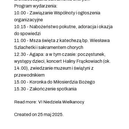
Program wydarzenia:
10.00 - Zawiązanie Wspólnoty i ogłoszenia
organizacyjne
10.15 - Nabożeństwo pokutne, adoracja i okazja
do spowiedzi
11.00 - Msza święta z katechezą bp. Wiesława
Szlachetki i sakramentem chorych
12.30 - Agapa: a w tym czasie: poczęstunek,
występy dzieci, koncert Haliny Frąckowiach (ok.
14.00), zwiedzanie muzeum i świątyni z
przewodnikiem
15.00 - Koronka do Miłosierdzia Bożego
15.30 - Zakończenie spotkania
Read more: VI Niedziela Wielkanocy
Created on 25 maj 2025.