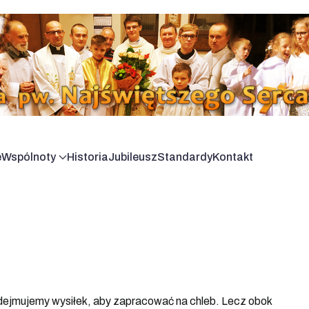
e
Wspólnoty
Historia
Jubileusz
Standardy
Kontakt
podejmujemy wysiłek, aby zapracować na chleb. Lecz obok