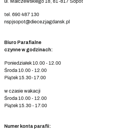
ul. Malczewskiego 18, 81-817 Sopot
tel. 690 487 130
nspjsopot@diecezjagdansk.pl
Biuro Parafialne
czynne w godzinach:
Poniedziałek 10.00 - 12.00
Środa 10.00 - 12.00
Piątek 15.30-17.00
w czasie wakacji
Środa 10.00 - 12.00
Piątek 15.30 - 17.00
Numer konta parafii: