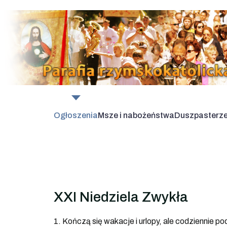
Ogłoszenia
Msze i nabożeństwa
Duszpasterz
XXI Niedziela Zwykła
1. Kończą się wakacje i urlopy, ale codziennie 