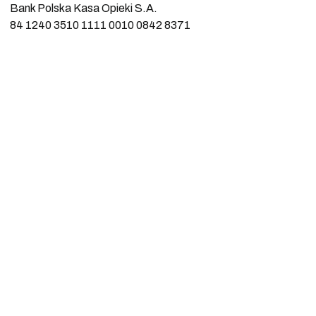
Bank Polska Kasa Opieki S.A.
84 1240 3510 1111 0010 0842 8371