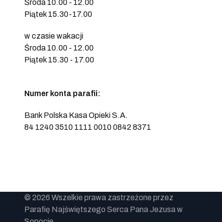
Środa 10.00 - 12.00
Piątek 15.30-17.00
w czasie wakacji
Środa 10.00 - 12.00
Piątek 15.30 - 17.00
Numer konta parafii:
Bank Polska Kasa Opieki S.A.
84 1240 3510 1111 0010 0842 8371
© 2026 Wszelkie prawa zastrzeżone przez
Parafię Najświętszego Serca Pana Jezusa w
Sopocie