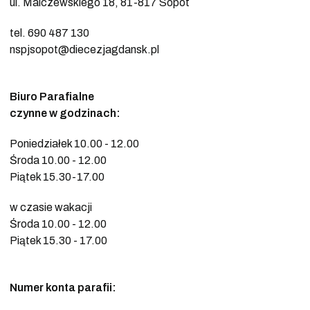
ul. Malczewskiego 18, 81-817 Sopot
tel. 690 487 130
nspjsopot@diecezjagdansk.pl
Biuro Parafialne
czynne w godzinach:
Poniedziałek 10.00 - 12.00
Środa 10.00 - 12.00
Piątek 15.30-17.00
w czasie wakacji
Środa 10.00 - 12.00
Piątek 15.30 - 17.00
Numer konta parafii: