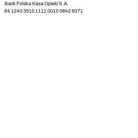
Bank Polska Kasa Opieki S.A.
84 1240 3510 1111 0010 0842 8371