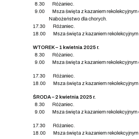
8.30 Różaniec.
9.00 Msza święta z kazaniem rekolekcyjnym d
Nabożeństwo dla chorych.
17.30 Różaniec.
18.00 Msza święta z kazaniem rekolekcyjnym 
WTOREK – 1 kwietnia 2025 r.
8.30 Różaniec.
9.00 Msza święta z kazaniem rekolekcyjnym d
17.30 Różaniec.
18.00 Msza święta z kazaniem rekolekcyjnym 
ŚRODA – 2 kwietnia 2025 r.
8.30 Różaniec.
9.00 Msza święta z kazaniem rekolekcyjnym d
17.30 Różaniec.
18.00 Msza święta z kazaniem rekolekcyjnym 