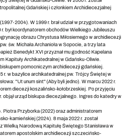
rójcy Świętej w Gdańsku-Oliwie. W 2000 r. został
opolitalnej Gdańskiej i członkiem Archidiecezjalnej
1997-2004). W 1999 r. brał udział w przygotowaniach
0 r. był koordynatorem obchodów Wielkiego Jubileuszu
grynację obrazu Chrystusa Miłosiernego w archidiecezji
pw. św. Michała Archanioła w Sopocie, a trzy lata
 papież Benedykt XVI przyznał mu godność Kapelana
m Kapituły Archikatedralnej w Gdańsku-Oliwie.
 biskupem pomocniczym archidiecezji gdańskiej.
 r. w bazylice archikatedralnej pw. Trójcy Świętej w
słowa: "Ut unum sint" (Aby byli jedno). W marcu 2022 r.
rem diecezji koszalińsko-kołobrzeskiej. Po przyjęciu
. objął urząd biskupa diecezjalnego. Ingres do katedry w
p. Piotra Przyborka (2022) oraz administratorem
sko-kamieńskiej (2024). 8 maja 2022 r. został
ez Wielką Narodową Kapitułę Świętego Stanisława w
ratorem apostolskim archidiecezji szczecińsko-