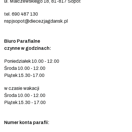
ul. Malczewskiego 18, 81-817 Sopot
tel. 690 487 130
nspjsopot@diecezjagdansk.pl
Biuro Parafialne
czynne w godzinach:
Poniedziałek 10.00 - 12.00
Środa 10.00 - 12.00
Piątek 15.30-17.00
w czasie wakacji
Środa 10.00 - 12.00
Piątek 15.30 - 17.00
Numer konta parafii: