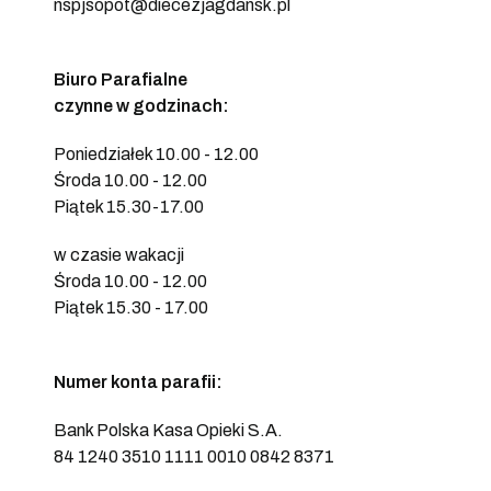
nspjsopot@diecezjagdansk.pl
Biuro Parafialne
czynne w godzinach:
Poniedziałek 10.00 - 12.00
Środa 10.00 - 12.00
Piątek 15.30-17.00
w czasie wakacji
Środa 10.00 - 12.00
Piątek 15.30 - 17.00
Numer konta parafii:
Bank Polska Kasa Opieki S.A.
84 1240 3510 1111 0010 0842 8371