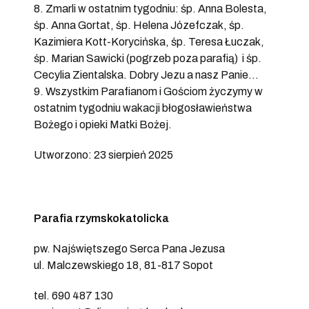
8. Zmarli w ostatnim tygodniu: śp. Anna Bolesta,
śp. Anna Gortat, śp. Helena Józefczak, śp.
Kazimiera Kott-Korycińska, śp. Teresa Łuczak,
śp. Marian Sawicki (pogrzeb poza parafią) i śp.
Cecylia Zientalska. Dobry Jezu a nasz Panie…
9. Wszystkim Parafianom i Gościom życzymy w
ostatnim tygodniu wakacji błogosławieństwa
Bożego i opieki Matki Bożej.
Utworzono: 23 sierpień 2025
Parafia rzymskokatolicka
pw. Najświętszego Serca Pana Jezusa
ul. Malczewskiego 18, 81-817 Sopot
tel. 690 487 130