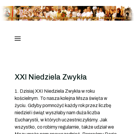
XXI Niedziela Zwykła
1. Dzisiaj XXI Niedziela Zwykła w roku
kościelnym. To nasza kolejna Msza święta w
życiu. Gdyby pomnożyć każdy rok przez liczbę
niedziel i świąt wyszłaby nam duża liczba
Eucharystii, w których uczestniczyliśmy. Jak
wszystko, co robimy regularnie, także udział we