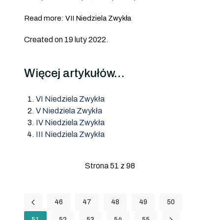
Read more: VII Niedziela Zwykła
Created on 19 luty 2022.
Więcej artykułów…
VI Niedziela Zwykła
V Niedziela Zwykła
IV Niedziela Zwykła
III Niedziela Zwykła
Strona 51 z 98
46
47
48
49
50
51
52
53
54
55