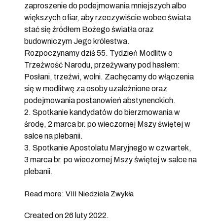
zaproszenie do podejmowania mniejszych albo
większych ofiar, aby rzeczywiście wobec świata
stać się źródłem Bożego światła oraz
budowniczym Jego królestwa.
Rozpoczynamy dziś 55. Tydzień Modlitw o
Trzeźwość Narodu, przeżywany pod hasłem:
Posłani, trzeźwi, wolni. Zachęcamy do włączenia
się w modlitwę za osoby uzależnione oraz
podejmowania postanowień abstynenckich.
2. Spotkanie kandydatów do bierzmowania w
środę, 2 marca br. po wieczornej Mszy świętej w
salce na plebanii.
3. Spotkanie Apostolatu Maryjnego w czwartek,
3 marca br. po wieczornej Mszy świętej w salce na
plebanii.
Read more: VIII Niedziela Zwykła
Created on 26 luty 2022.