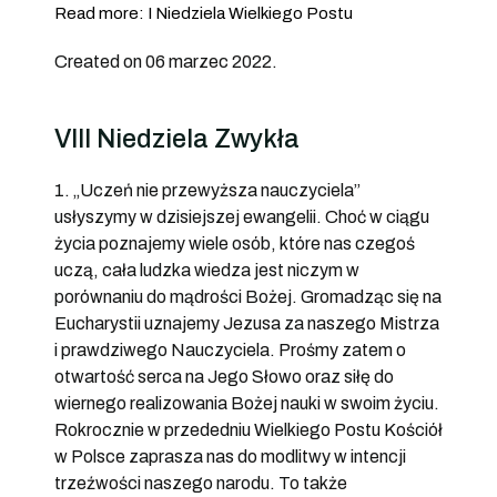
Read more: I Niedziela Wielkiego Postu
Created on 06 marzec 2022.
VIII Niedziela Zwykła
1. „Uczeń nie przewyższa nauczyciela”
usłyszymy w dzisiejszej ewangelii. Choć w ciągu
życia poznajemy wiele osób, które nas czegoś
uczą, cała ludzka wiedza jest niczym w
porównaniu do mądrości Bożej. Gromadząc się na
Eucharystii uznajemy Jezusa za naszego Mistrza
i prawdziwego Nauczyciela. Prośmy zatem o
otwartość serca na Jego Słowo oraz siłę do
wiernego realizowania Bożej nauki w swoim życiu.
Rokrocznie w przededniu Wielkiego Postu Kościół
w Polsce zaprasza nas do modlitwy w intencji
trzeźwości naszego narodu. To także