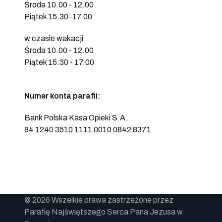
Środa 10.00 - 12.00
Piątek 15.30-17.00
w czasie wakacji
Środa 10.00 - 12.00
Piątek 15.30 - 17.00
Numer konta parafii:
Bank Polska Kasa Opieki S.A.
84 1240 3510 1111 0010 0842 8371
© 2026 Wszelkie prawa zastrzeżone przez
Parafię Najświętszego Serca Pana Jezusa w