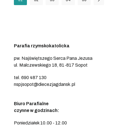
Parafia rzymskokatolicka
pw. Najświętszego Serca Pana Jezusa
ul. Malczewskiego 18, 81-817 Sopot
tel. 690 487 130
nspjsopot@diecezjagdansk.pl
Biuro Parafialne
czynne w godzinach:
Poniedziałek 10.00 - 12.00