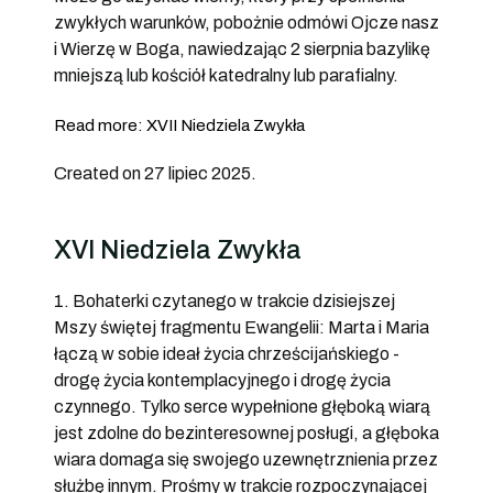
zwykłych warunków, pobożnie odmówi Ojcze nasz
i Wierzę w Boga, nawiedzając 2 sierpnia bazylikę
mniejszą lub kościół katedralny lub parafialny.
Read more: XVII Niedziela Zwykła
Created on 27 lipiec 2025.
XVI Niedziela Zwykła
1. Bohaterki czytanego w trakcie dzisiejszej
Mszy świętej fragmentu Ewangelii: Marta i Maria
łączą w sobie ideał życia chrześcijańskiego -
drogę życia kontemplacyjnego i drogę życia
czynnego. Tylko serce wypełnione głęboką wiarą
jest zdolne do bezinteresownej posługi, a głęboka
wiara domaga się swojego uzewnętrznienia przez
służbę innym. Prośmy w trakcie rozpoczynającej