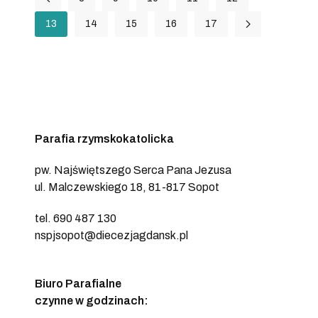
13
14
15
16
17
Parafia rzymskokatolicka
pw. Najświętszego Serca Pana Jezusa
ul. Malczewskiego 18, 81-817 Sopot
tel. 690 487 130
nspjsopot@diecezjagdansk.pl
Biuro Parafialne
czynne w godzinach: