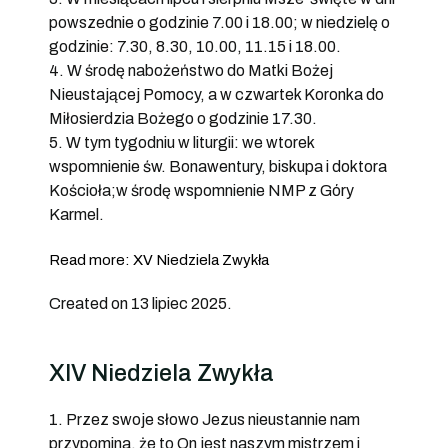
powszednie o godzinie 7.00 i 18.00; w niedzielę o
godzinie: 7.30, 8.30, 10.00, 11.15 i 18.00.
4. W środę nabożeństwo do Matki Bożej
Nieustającej Pomocy, a w czwartek Koronka do
Miłosierdzia Bożego o godzinie 17.30.
5. W tym tygodniu w liturgii: we wtorek
wspomnienie św. Bonawentury, biskupa i doktora
Kościoła;w środę wspomnienie NMP z Góry
Karmel.
Read more: XV Niedziela Zwykła
Created on 13 lipiec 2025.
XIV Niedziela Zwykła
1. Przez swoje słowo Jezus nieustannie nam
przypomina, że to On jest naszym mistrzem i