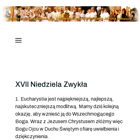
XVII Niedziela Zwykła
1. Eucharystia jest najpiękniejszą, najlepszą,
najskuteczniejszą modlitwą. Mamy dziś kolejną
okazję, aby wznieść ją do Wszechmogącego
Boga. Wraz z Jezusem Chrystusem złóżmy więc
Bogu Ojcu w Duchu Świętym ofiarę uwielbienia i
dziękczynienia.